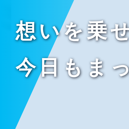
想いを乗
今日もま